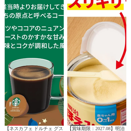
セール
売り切れ
【ネスカフェ ドルチェ グス
【賞味期限：2027.08】明治