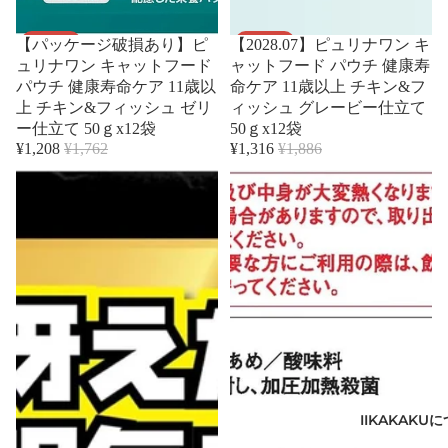
セール
セール
【パッケージ破損あり】ピ
【2028.07】ピュリナワン キ
ュリナワン キャットフード
ャットフード パウチ 健康寿
パウチ 健康寿命ケア 11歳以
命ケア 11歳以上 チキン&フ
上 チキン&フィッシュ ゼリ
ィッシュ グレービー仕立て
ー仕立て 50ｇx12袋
50ｇx12袋
¥1,208
¥1,762
¥1,316
¥1,886
IIKAKAKU