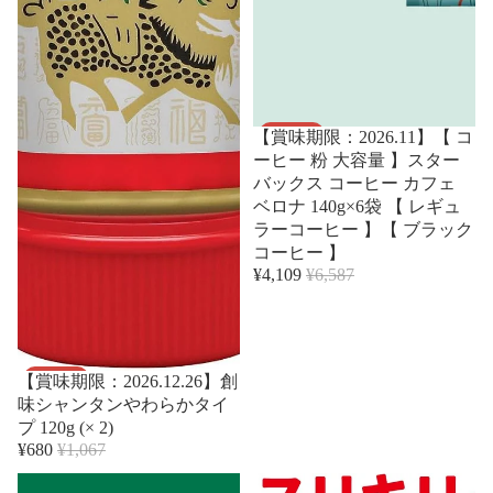
セール
【賞味期限：2026.11】【 コ
ーヒー 粉 大容量 】スター
バックス コーヒー カフェ
ベロナ 140g×6袋 【 レギュ
ラーコーヒー 】【 ブラック
コーヒー 】
¥4,109
¥6,587
セール
【賞味期限：2026.12.26】創
味シャンタンやわらかタイ
プ 120g (× 2)
¥680
¥1,067