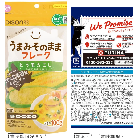
売り切れ
売り切れ
【賞味期限26.8.31】
【訳あり】【賞味期限：