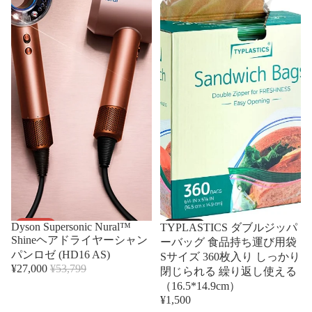
セール
売り切れ
Dyson Supersonic Nural™
TYPLASTICS ダブルジッパ
Shineヘアドライヤーシャン
ーバッグ 食品持ち運び用袋
パンロゼ (HD16 AS)
Sサイズ 360枚入り しっかり
¥27,000
¥53,799
閉じられる 繰り返し使える
（16.5*14.9cm）
¥1,500