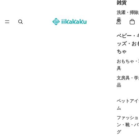
雑貨
洗濯・掃除
品
ベビー・
ッズ・お
ちゃ
おもちゃ・
具
文房具・学
品
ペットアイ
ム
ファッショ
ン・靴・バ
グ