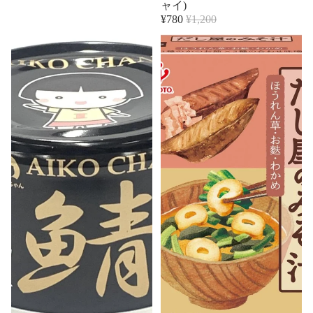
ャイ)
¥780
¥1,200