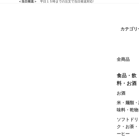
＜当日発送＞
平日１５時までの注文で当日発送対応!
カテゴリ
全商品
食品・飲
料・お酒
お酒
米・麺類・
味料・乾物
ソフトドリ
ク・お茶・
ーヒー