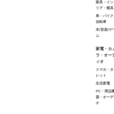
家具・イン
リア・寝具
車・バイク
自転車
本/音楽/ゲ
ム
家電・カ
ラ・オー
ィオ
スマホ・タ
レット
生活家電
PC・周辺
器・オーデ
オ